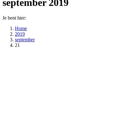
september 2019
Je bent hier:
Home
2019
september
21